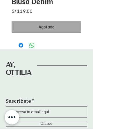
Blusa Denim
Precio
S/ 119.00
Agotado
AY,
OTTILIA
Suscríbete
Unirse