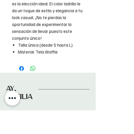
es la elección ideal. El color ladrillo le
da un toque de estilo y elegancia a tu
look casual. ¡No te pierdas la
oportunidad de experimentar la
sensación de llevar puesto este
conjunto único!
Talla única (desde S hasta L)
Material: Tela Waffle
AY,
OTTILIA
Suscríbete